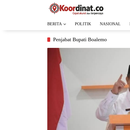
Langsung
ke
konten
BERITA
POLITIK
NASIONAL
Penjabat Bupati Boalemo