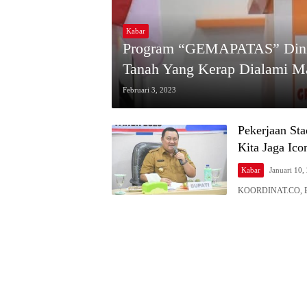
Kabar
Program “GEMAPATAS” Dinila
Tanah Yang Kerap Dialami M
Februari 3, 2023
Pekerjaan Sta
Kita Jaga Ico
Kabar
Januari 10,
KOORDINAT.CO, BOA