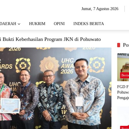
Jumat, 7 Agustus 2026
DAERAH
HUKRIM
OPINI
INDEKS BERITA
 Bukti Keberhasilan Program JKN di Pohuwato
Po
Berit
FGD Fi
Pohuwa
Pengaj
Berit