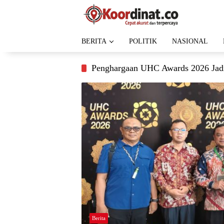
Langsung
ke
konten
BERITA
POLITIK
NASIONAL
Penghargaan UHC Awards 2026 Jadi
Berita