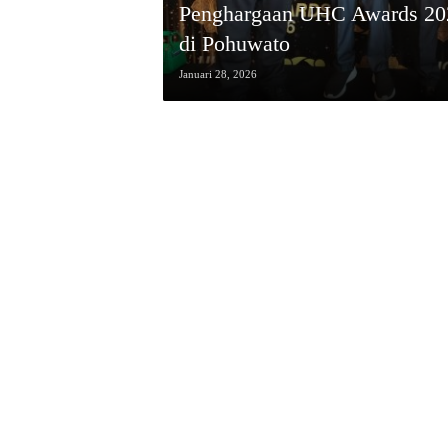
Penghargaan UHC Awards 202
di Pohuwato
Januari 28, 2026