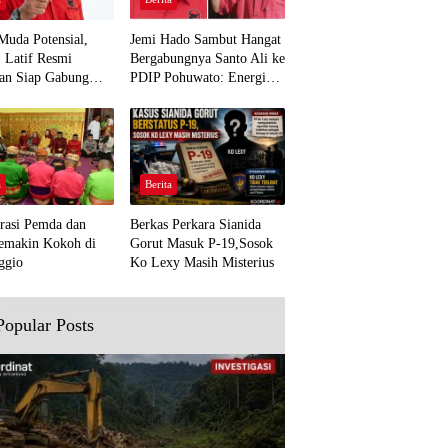
Muda Potensial,
Jemi Hado Sambut Hangat
. Latif Resmi
Bergabungnya Santo Ali ke
an Siap Gabung
PDIP Pohuwato: Energi
rjuangan Pohuwato
Baru untuk Perjuangan
awal Aspirasi Bumi
Rakyat
a
Berita
rasi Pemda dan
Berkas Perkara Sianida
emakin Kokoh di
Gorut Masuk P-19,Sosok
ggio
Ko Lexy Masih Misterius
Popular Posts