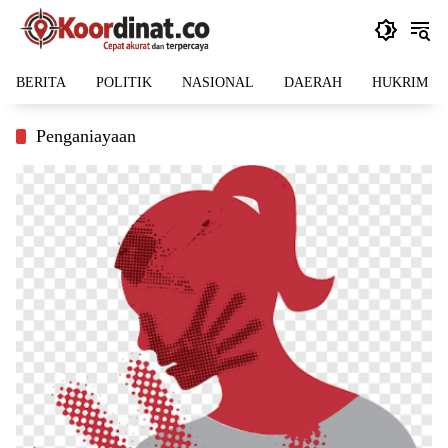
Langsung
ke
konten
BERITA
POLITIK
NASIONAL
DAERAH
HUKRIM
Penganiayaan