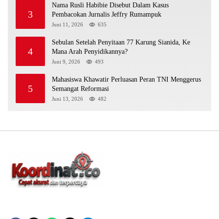
Nama Rusli Habibie Disebut Dalam Kasus
3
Pembacokan Jurnalis Jeffry Rumampuk
Juni 11, 2026
635
Sebulan Setelah Penyitaan 77 Karung Sianida, Ke
4
Mana Arah Penyidikannya?
Juni 9, 2026
493
Mahasiswa Khawatir Perluasan Peran TNI Menggerus
5
Semangat Reformasi
Juni 13, 2026
482