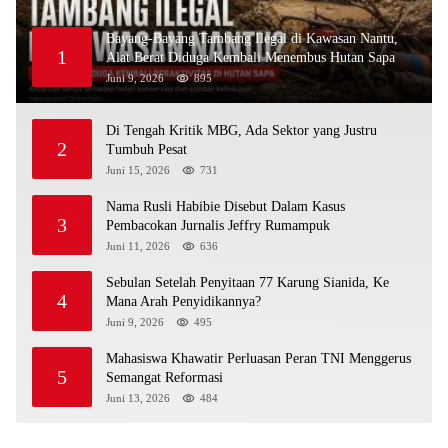
Bayang-Bayang Tambang Ilegal di Kawasan Nantu,
1
Alat Berat Diduga Kembali Menembus Hutan Sapa
Juni 9, 2026
895
Di Tengah Kritik MBG, Ada Sektor yang Justru
2
Tumbuh Pesat
Juni 15, 2026
731
Nama Rusli Habibie Disebut Dalam Kasus
3
Pembacokan Jurnalis Jeffry Rumampuk
Juni 11, 2026
636
Sebulan Setelah Penyitaan 77 Karung Sianida, Ke
4
Mana Arah Penyidikannya?
Juni 9, 2026
495
Mahasiswa Khawatir Perluasan Peran TNI Menggerus
5
Semangat Reformasi
Juni 13, 2026
484