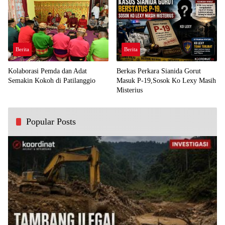
Berita
Berita
Kolaborasi Pemda dan Adat
Berkas Perkara Sianida Gorut
Semakin Kokoh di Patilanggio
Masuk P-19,Sosok Ko Lexy Masih
Misterius
Popular Posts