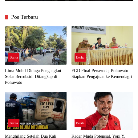
Pos Terbaru
Berita
Berita
Lima Mobil Diduga Pengangkut
FGD Final Perseroda, Pohuwato
Solar Bersubsidi Ditangkap di
Siapkan Pengajuan ke Kemendagri
Pohuwato
Berita
Berita
Menghilang Setelah Dua Kali
Kader Muda Potensial, Yopi Y.