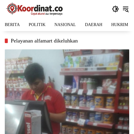
Langsung
ke
konten
BERITA
POLITIK
NASIONAL
DAERAH
HUKRIM
Pelayanan alfamart dikeluhkan