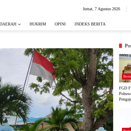
Jumat, 7 Agustus 2026
DAERAH
HUKRIM
OPINI
INDEKS BERITA
Po
Berit
FGD Fi
Pohuwa
Pengaj
Berit