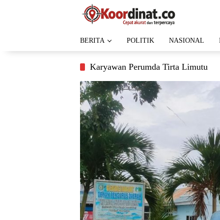
Langsung
ke
konten
BERITA
POLITIK
NASIONAL
Karyawan Perumda Tirta Limutu