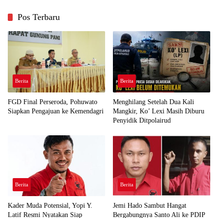
Pos Terbaru
Berita
Berita
FGD Final Perseroda, Pohuwato
Menghilang Setelah Dua Kali
Siapkan Pengajuan ke Kemendagri
Mangkir, Ko’ Lexi Masih Diburu
Penyidik Ditpolairud
Berita
Berita
Kader Muda Potensial, Yopi Y.
Jemi Hado Sambut Hangat
Latif Resmi Nyatakan Siap
Bergabungnya Santo Ali ke PDIP