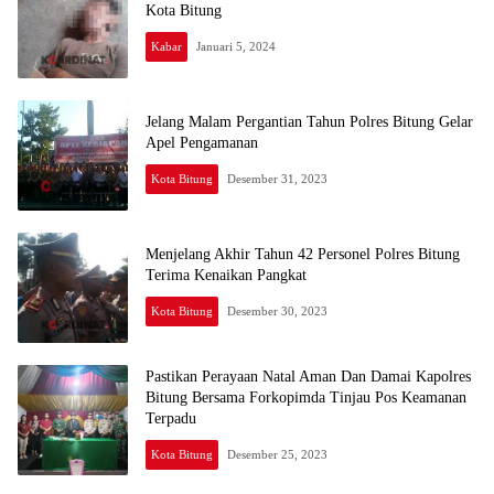
Kota Bitung
Kabar
Januari 5, 2024
Jelang Malam Pergantian Tahun Polres Bitung Gelar
Apel Pengamanan
Kota Bitung
Desember 31, 2023
Menjelang Akhir Tahun 42 Personel Polres Bitung
Terima Kenaikan Pangkat
Kota Bitung
Desember 30, 2023
Pastikan Perayaan Natal Aman Dan Damai Kapolres
Bitung Bersama Forkopimda Tinjau Pos Keamanan
Terpadu
Kota Bitung
Desember 25, 2023