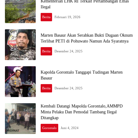
Kementerian LHK RI Terkait Pertambangan Emas
Ilegal
Berita
Februari 19, 2026
Marten Basaur Akan Serahkan Bukti Dugaan Oknum
Terlibat PETI di Pohuwato Namun Ada Syaratnya
Berita
Desember 24, 2025
Kapolda Gorontalo Tanggapi Tudingan Marten
Basaur
Berita
Desember 24, 2025
Kembali Datangi Mapolda Gorontalo,AMMPD
Minta Pelaku Dan Pemodal Tambang Ilegal
Ditangkap
Gorontalo
Juni 4, 2024