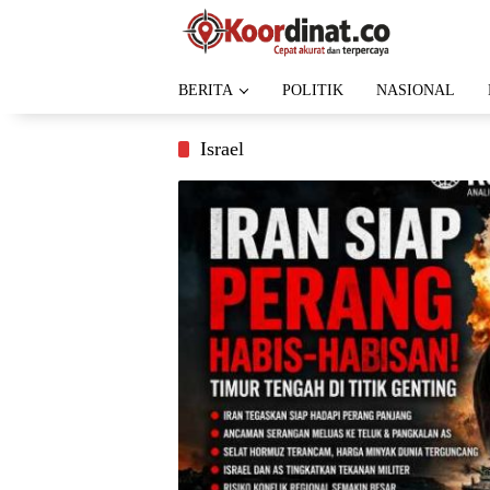
Langsung
ke
konten
BERITA
POLITIK
NASIONAL
Israel