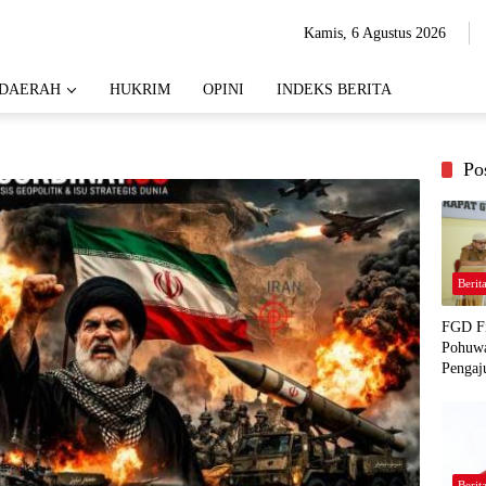
Kamis, 6 Agustus 2026
DAERAH
HUKRIM
OPINI
INDEKS BERITA
Po
Berit
FGD Fi
Pohuwa
Pengaj
Berit