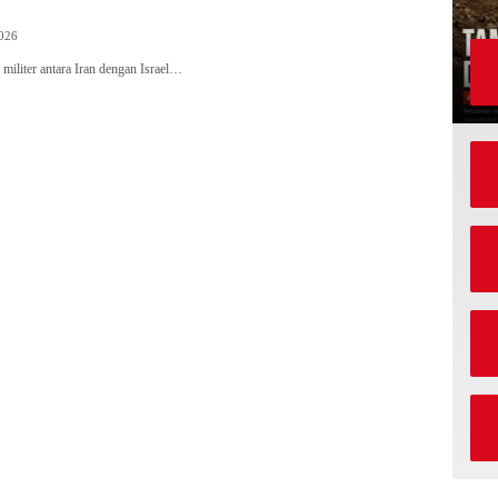
2026
 militer antara Iran dengan Israel…