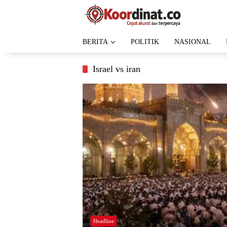
Langsung
ke
konten
BERITA
POLITIK
NASIONAL
Israel vs iran
Headline