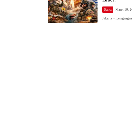
Berita
Maret 16, 
Jakarta – Ketegangan