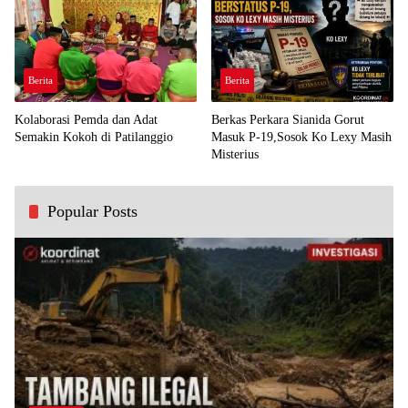
Berita
Berita
Kolaborasi Pemda dan Adat
Berkas Perkara Sianida Gorut
Semakin Kokoh di Patilanggio
Masuk P-19,Sosok Ko Lexy Masih
Misterius
Popular Posts