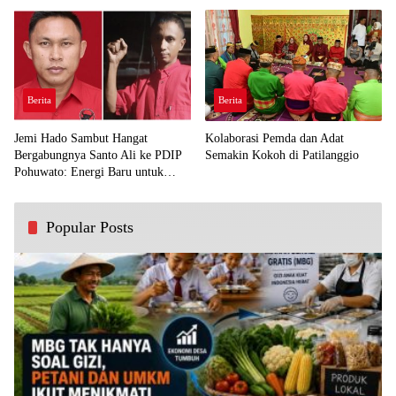
Berita
Berita
Jemi Hado Sambut Hangat
Kolaborasi Pemda dan Adat
Bergabungnya Santo Ali ke PDIP
Semakin Kokoh di Patilanggio
Pohuwato: Energi Baru untuk
Perjuangan Rakyat
Popular Posts