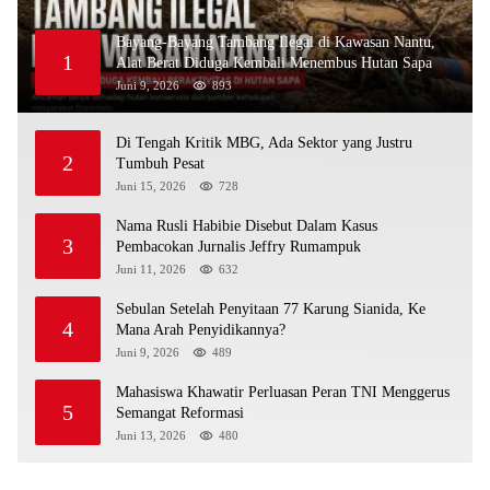
Bayang-Bayang Tambang Ilegal di Kawasan Nantu,
1
Alat Berat Diduga Kembali Menembus Hutan Sapa
Juni 9, 2026
893
Di Tengah Kritik MBG, Ada Sektor yang Justru
2
Tumbuh Pesat
Juni 15, 2026
728
Nama Rusli Habibie Disebut Dalam Kasus
3
Pembacokan Jurnalis Jeffry Rumampuk
Juni 11, 2026
632
Sebulan Setelah Penyitaan 77 Karung Sianida, Ke
4
Mana Arah Penyidikannya?
Juni 9, 2026
489
Mahasiswa Khawatir Perluasan Peran TNI Menggerus
5
Semangat Reformasi
Juni 13, 2026
480