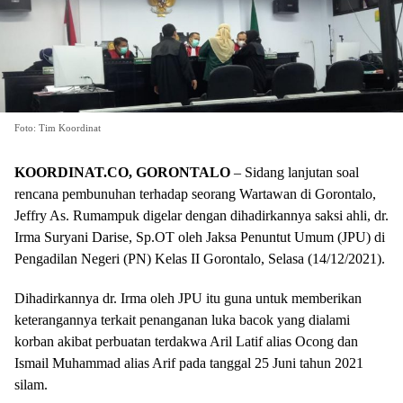
Foto: Tim Koordinat
KOORDINAT.CO, GORONTALO
– Sidang lanjutan soal
rencana pembunuhan terhadap seorang Wartawan di Gorontalo,
Jeffry As. Rumampuk digelar dengan dihadirkannya saksi ahli, dr.
Irma Suryani Darise, Sp.OT oleh Jaksa Penuntut Umum (JPU) di
Pengadilan Negeri (PN) Kelas II Gorontalo, Selasa (14/12/2021).
Dihadirkannya dr. Irma oleh JPU itu guna untuk memberikan
keterangannya terkait penanganan luka bacok yang dialami
korban akibat perbuatan terdakwa Aril Latif alias Ocong dan
Ismail Muhammad alias Arif pada tanggal 25 Juni tahun 2021
silam.