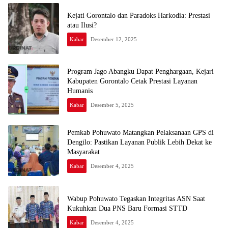
Kejati Gorontalo dan Paradoks Harkodia: Prestasi
atau Ilusi?
Kabar
Desember 12, 2025
Program Jago Abangku Dapat Penghargaan, Kejari
Kabupaten Gorontalo Cetak Prestasi Layanan
Humanis
Kabar
Desember 5, 2025
Pemkab Pohuwato Matangkan Pelaksanaan GPS di
Dengilo: Pastikan Layanan Publik Lebih Dekat ke
Masyarakat
Kabar
Desember 4, 2025
Wabup Pohuwato Tegaskan Integritas ASN Saat
Kukuhkan Dua PNS Baru Formasi STTD
Kabar
Desember 4, 2025