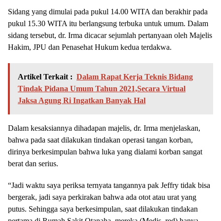
Sidang yang dimulai pada pukul 14.00 WITA dan berakhir pada
pukul 15.30 WITA itu berlangsung terbuka untuk umum. Dalam
sidang tersebut, dr. Irma dicacar sejumlah pertanyaan oleh Majelis
Hakim, JPU dan Penasehat Hukum kedua terdakwa.
Artikel Terkait :
Dalam Rapat Kerja Teknis Bidang
Tindak Pidana Umum Tahun 2021,Secara Virtual
Jaksa Agung Ri Ingatkan Banyak Hal
Dalam kesaksiannya dihadapan majelis, dr. Irma menjelaskan,
bahwa pada saat dilakukan tindakan operasi tangan korban,
dirinya berkesimpulan bahwa luka yang dialami korban sangat
berat dan serius.
“Jadi waktu saya periksa ternyata tangannya pak Jeffry tidak bisa
bergerak, jadi saya perkirakan bahwa ada otot atau urat yang
putus. Sehingga saya berkesimpulan, saat dilakukan tindakan
pertama di Rumah Sakit Otanaha, mereka (Medis_red) hanya