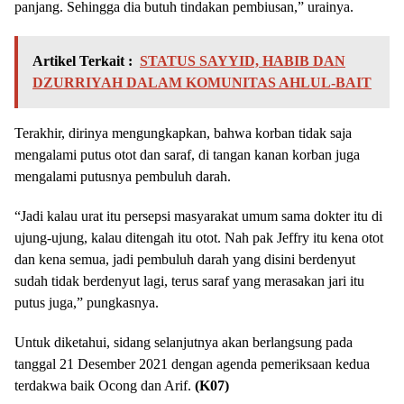
panjang. Sehingga dia butuh tindakan pembiusan,” urainya.
Artikel Terkait :
STATUS SAYYID, HABIB DAN
DZURRIYAH DALAM KOMUNITAS AHLUL-BAIT
Terakhir, dirinya mengungkapkan, bahwa korban tidak saja
mengalami putus otot dan saraf, di tangan kanan korban juga
mengalami putusnya pembuluh darah.
“Jadi kalau urat itu persepsi masyarakat umum sama dokter itu di
ujung-ujung, kalau ditengah itu otot. Nah pak Jeffry itu kena otot
dan kena semua, jadi pembuluh darah yang disini berdenyut
sudah tidak berdenyut lagi, terus saraf yang merasakan jari itu
putus juga,” pungkasnya.
Untuk diketahui, sidang selanjutnya akan berlangsung pada
tanggal 21 Desember 2021 dengan agenda pemeriksaan kedua
terdakwa baik Ocong dan Arif.
(K07)