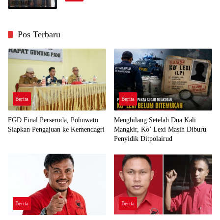
Pos Terbaru
Berita
Berita
FGD Final Perseroda, Pohuwato
Menghilang Setelah Dua Kali
Siapkan Pengajuan ke Kemendagri
Mangkir, Ko’ Lexi Masih Diburu
Penyidik Ditpolairud
Berita
Berita