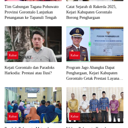
Tim Gabungan Tagana Pohuwato
Catat Sejarah di Rakerda 2025,
Provinsi Gorontalo Lanjutkan
Kejari Kabupaten Gorontalo
Penanganan ke Tapanuli Tengah
Borong Penghargaan
Kabar
Kabar
Kejati Gorontalo dan Paradoks
Program Jago Abangku Dapat
Harkodia: Prestasi atau Ilusi?
Penghargaan, Kejari Kabupaten
Gorontalo Cetak Prestasi Layanan
Humanis
Kabar
Kabar