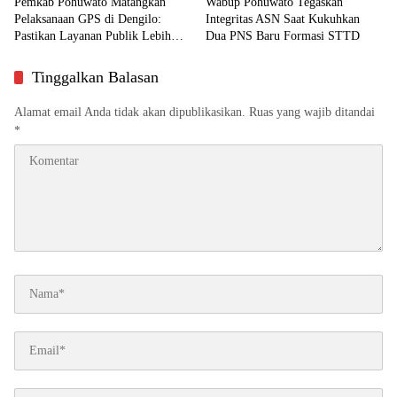
Pemkab Pohuwato Matangkan
Wabup Pohuwato Tegaskan
Pelaksanaan GPS di Dengilo:
Integritas ASN Saat Kukuhkan
Pastikan Layanan Publik Lebih
Dua PNS Baru Formasi STTD
Dekat ke Masyarakat
Tinggalkan Balasan
Alamat email Anda tidak akan dipublikasikan.
Ruas yang wajib ditandai
*