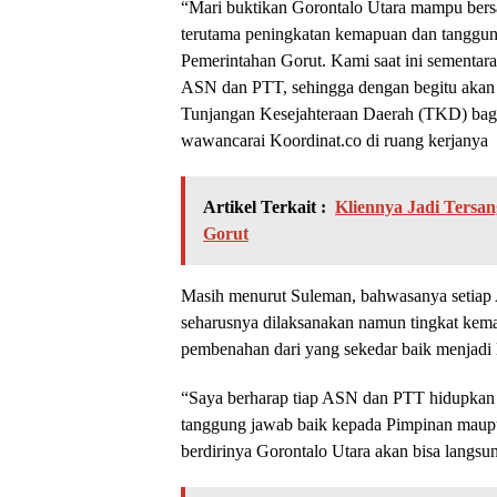
“Mari buktikan Gorontalo Utara mampu ber
terutama peningkatan kemapuan dan tanggun
Pemerintahan Gorut. Kami saat ini sementar
ASN dan PTT, sehingga dengan begitu akan a
Tunjangan Kesejahteraan Daerah (TKD) bagi
wawancarai Koordinat.co di ruang kerjanya
Artikel Terkait :
Kliennya Jadi Tersa
Gorut
Masih menurut Suleman, bahwasanya setiap
seharusnya dilaksanakan namun tingkat kema
pembenahan dari yang sekedar baik menjadi l
“Saya berharap tiap ASN dan PTT hidupkan
tanggung jawab baik kepada Pimpinan maupu
berdirinya Gorontalo Utara akan bisa langsu