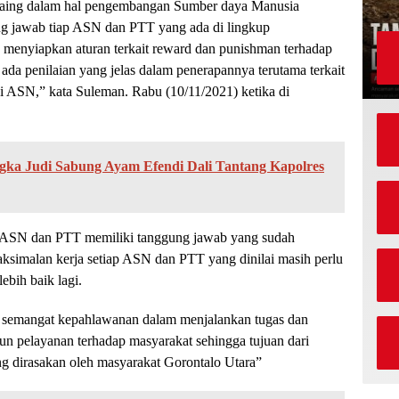
saing dalam hal pengembangan Sumber daya Manusia
g jawab tiap ASN dan PTT yang ada di lingkup
a menyiapkan aturan terkait reward dan punishman terhadap
da penilaian yang jelas dalam penerapannya terutama terkait
 ASN,” kata Suleman. Rabu (10/11/2021) ketika di
ngka Judi Sabung Ayam Efendi Dali Tantang Kapolres
 ASN dan PTT memiliki tanggung jawab yang sudah
ksimalan kerja setiap ASN dan PTT yang dinilai masih perlu
ebih baik lagi.
 semangat kepahlawanan dalam menjalankan tugas dan
n pelayanan terhadap masyarakat sehingga tujuan dari
ng dirasakan oleh masyarakat Gorontalo Utara”