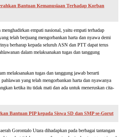
 Serahkan Bantuan Kemanusiaan Terhadap Korban
 menghadirkan empati nasional, yaitu empati terhadap
 yang telah berjuang mengorbankan harta dan nyawa demi
rinya berharap kepada seluruh ASN dan PTT dapat terus
hlawanan dalam melaksanakan tugas dan tanggung
m melaksanakan tugas dan tanggung jawab berarti
a pahlawan yang telah mengorbankan harta dan nyawanya
ngkan ketika itu tidak mati dan ada untuk meneruskan cita-
rkan Bantuan PIP kepada Siswa SD dan SMP se-Gorut
aerah Gorontalo Utara dihadapkan pada berbagai tantangan