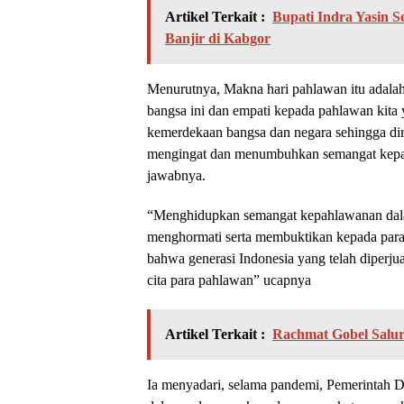
Artikel Terkait :
Bupati Indra Yasin
Banjir di Kabgor
Menurutnya, Makna hari pahlawan itu adalah
bangsa ini dan empati kepada pahlawan kita
kemerdekaan bangsa dan negara sehingga di
mengingat dan menumbuhkan semangat kepa
jawabnya.
“Menghidupkan semangat kepahlawanan dala
menghormati serta membuktikan kepada par
bahwa generasi Indonesia yang telah diperjua
cita para pahlawan” ucapnya
Artikel Terkait :
Rachmat Gobel Salu
Ia menyadari, selama pandemi, Pemerintah D