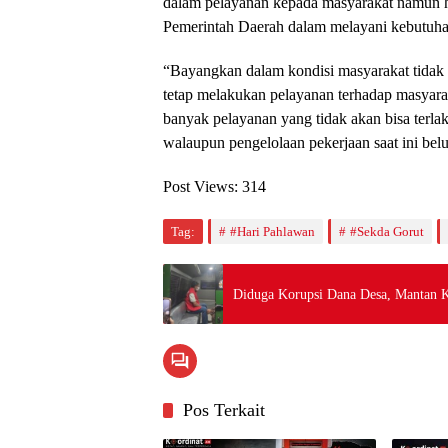
dalam pelayanan kepada masyarakat namun ha
Pemerintah Daerah dalam melayani kebutuha
“Bayangkan dalam kondisi masyarakat tidak 
tetap melakukan pelayanan terhadap masyara
banyak pelayanan yang tidak akan bisa terl
walaupun pengelolaan pekerjaan saat ini be
Post Views:
314
Tag:
#Hari Pahlawan
#Sekda Gorut
Diduga Korupsi Dana Desa, Mantan 
Pos Terkait