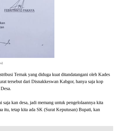
wa)
stribusi Ternak yang diduga kuat ditandatangani oleh Kades
urat tersebut dari Disnakkeswan Kabgor, hanya saja kop
 Desa.
ini saja kan desa, jadi memang untuk pengelolaannya kita
 itu, tetap kita ada SK (Surat Keputusan) Bupati, kan