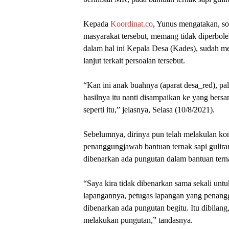
Kepada
Koordinat.co
, Yunus mengatakan, so
masyarakat tersebut, memang tidak diperbol
dalam hal ini Kepala Desa (Kades), sudah me
lanjut terkait persoalan tersebut.
“Kan ini anak buahnya (aparat desa_red), p
hasilnya itu nanti disampaikan ke yang bers
seperti itu,” jelasnya, Selasa (10/8/2021).
Sebelumnya, dirinya pun telah melakulan kon
penanggungjawab bantuan ternak sapi gulir
dibenarkan ada pungutan dalam bantuan ternak
“Saya kira tidak dibenarkan sama sekali untu
lapangannya, petugas lapangan yang penangg
dibenarkan ada pungutan begitu. Itu dibilang,
melakukan pungutan,” tandasnya.