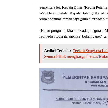
Sementara itu, Kepala Dinas (Kadis) Pete
Wati Umar, melalui Kepala Bidang (Kabid) Pe
terkait bantuan ternak sapi guliran terhadap
“Kalau pungutan, kita tidak ada pungutan. Mem
Jadi redistribusi itu sapinya, bukan uang,” te
Artikel Terkait :
Terkait Sengketa La
Semua Pihak menghargai Proses Huk