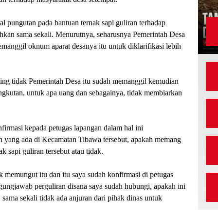
al pungutan pada bantuan ternak sapi guliran terhadap
ehkan sama sekali. Menurutnya, seharusnya Pemerintah Desa
manggil oknum aparat desanya itu untuk diklarifikasi lebih
aling tidak Pemerintah Desa itu sudah memanggil kemudian
angkutan, untuk apa uang dan sebagainya, tidak membiarkan
firmasi kepada petugas lapangan dalam hal ini
an yang ada di Kecamatan Tibawa tersebut, apakah memang
 sapi guliran tersebut atau tidak.
k memungut itu dan itu saya sudah konfirmasi di petugas
ungjawab perguliran disana saya sudah hubungi, apakah ini
 sama sekali tidak ada anjuran dari pihak dinas untuk