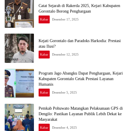
Catat Sejarah di Rakerda 2025, Kejari Kabupaten
Gorontalo Borong Penghargaan
Kabar
Desember 17, 2025
Kejati Gorontalo dan Paradoks Harkodia: Prestasi
atau Ilusi?
Kabar
Desember 12, 2025
Program Jago Abangku Dapat Penghargaan, Kejari
Kabupaten Gorontalo Cetak Prestasi Layanan
Humanis
Kabar
Desember 5, 2025
Pemkab Pohuwato Matangkan Pelaksanaan GPS di
Dengilo: Pastikan Layanan Publik Lebih Dekat ke
Masyarakat
Kabar
Desember 4, 2025