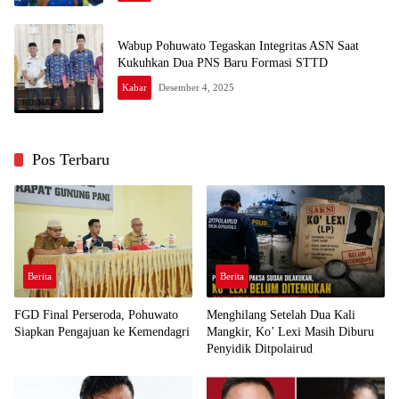
Wabup Pohuwato Tegaskan Integritas ASN Saat
Kukuhkan Dua PNS Baru Formasi STTD
Kabar
Desember 4, 2025
Pos Terbaru
Berita
Berita
FGD Final Perseroda, Pohuwato
Menghilang Setelah Dua Kali
Siapkan Pengajuan ke Kemendagri
Mangkir, Ko’ Lexi Masih Diburu
Penyidik Ditpolairud