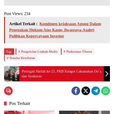
Post Views:
234
Artikel Terkait :
Komitmen kejaksaan Agung Dalam
Penegakan Hukum Atas Kasus Jiwasraya-Asabri
Pulihkan Kepercayaan Investor
Tag:
Pengelolan Limbah Medis
Puskesmas Tibawa
Standar Kesehatan
Peringati Harlah ke-23, PKB Kabgor Laksanakan Do’a
dan Syukuran
Pos Terkait