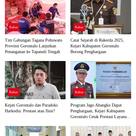
Kabar
Kabar
Tim Gabungan Tagana Pohuwato
Catat Sejarah di Rakerda 2025,
Provinsi Gorontalo Lanjutkan
Kejari Kabupaten Gorontalo
Penanganan ke Tapanuli Tengah
Borong Penghargaan
Kabar
Kabar
Kejati Gorontalo dan Paradoks
Program Jago Abangku Dapat
Harkodia: Prestasi atau Ilusi?
Penghargaan, Kejari Kabupaten
Gorontalo Cetak Prestasi Layanan
Humanis