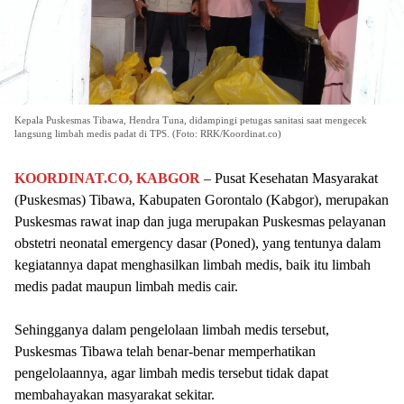
Kepala Puskesmas Tibawa, Hendra Tuna, didampingi petugas sanitasi saat mengecek
langsung limbah medis padat di TPS. (Foto: RRK/Koordinat.co)
KOORDINAT.CO, KABGOR
– Pusat Kesehatan Masyarakat
(Puskesmas) Tibawa, Kabupaten Gorontalo (Kabgor), merupakan
Puskesmas rawat inap dan juga merupakan Puskesmas pelayanan
obstetri neonatal emergency dasar (Poned), yang tentunya dalam
kegiatannya dapat menghasilkan limbah medis, baik itu limbah
medis padat maupun limbah medis cair.
Sehingganya dalam pengelolaan limbah medis tersebut,
Puskesmas Tibawa telah benar-benar memperhatikan
pengelolaannya, agar limbah medis tersebut tidak dapat
membahayakan masyarakat sekitar.