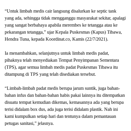
“Untuk limbah medis cair langsung disalurkan ke septic tank
yang ada, sehingga tidak mengganggu masyarakat sekitar, apalagi
yang sangat berbahaya apabila merembes ke tetangga atau ke
pekarangan tetangga,” ujar Kepala Puskesmas (Kapus) Tibawa,
Hendra Tuna, kepada Koordinat.co, Kamis (22/7/2021).
Ia menambahkan, selanjutnya untuk limbah medis padat,
pihaknya telah menyediakan Tempat Penyimpanan Sementara
(TPS), agar semua limbah medis padat Puskesmas Tibawa itu
ditampung di TPS yang telah disediakan tersebut.
“Limbah-limbah padat medis berupa jarum suntik, juga bahan-
bahan infus dan bahan-bahan habis pakai lainnya itu ditempatkan
disuatu tempat kemudian dikemas, kemasannya ada yang berupa
terisi didalam box dus, ada juga terisi didalam plastik. Nah ini
kami kumpulkan setiap hari dan tentunya dalam pemantauan
petugas sanitasi,” jelasnya.