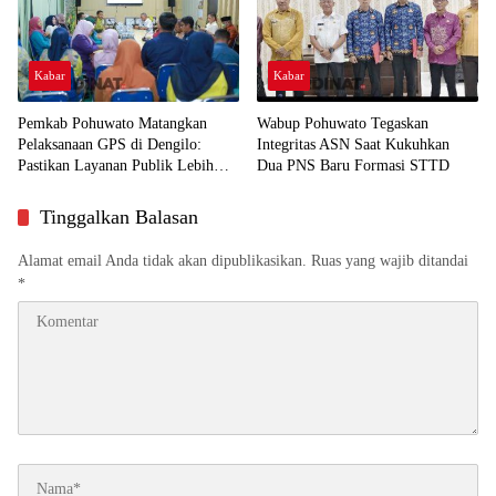
Kabar
Kabar
Pemkab Pohuwato Matangkan
Wabup Pohuwato Tegaskan
Pelaksanaan GPS di Dengilo:
Integritas ASN Saat Kukuhkan
Pastikan Layanan Publik Lebih
Dua PNS Baru Formasi STTD
Dekat ke Masyarakat
Tinggalkan Balasan
Alamat email Anda tidak akan dipublikasikan.
Ruas yang wajib ditandai
*